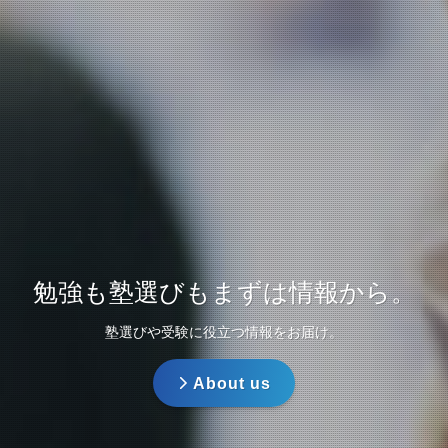
勉強も塾選びもまずは情報から。
勉強も塾選びもまずは情報から。
自分に最適な学習環境を探そう。
自分に最適な学習環境を探そう。
塾選びや受験に役立つ情報をお届け。
塾選びや受験に役立つ情報をお届け。
環境で人は変われる。
環境で人は変われる。
About us
About us
About us
About us