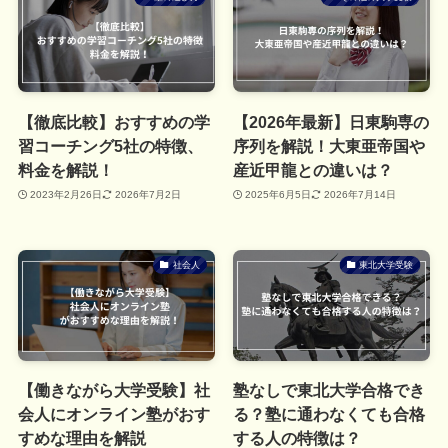
【徹底比較】おすすめの学
【2026年最新】日東駒専の
習コーチング5社の特徴、
序列を解説！大東亜帝国や
料金を解説！
産近甲龍との違いは？
2023年2月26日
2026年7月2日
2025年6月5日
2026年7月14日
社会人
東北大学受験
【働きながら大学受験】社
塾なしで東北大学合格でき
会人にオンライン塾がおす
る？塾に通わなくても合格
すめな理由を解説
する人の特徴は？