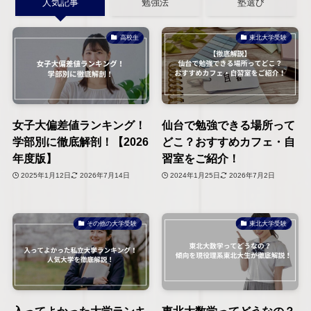
人気記事
勉強法
塾選び
高校生
東北大学受験
女子大偏差値ランキング！
仙台で勉強できる場所って
学部別に徹底解剖！【2026
どこ？おすすめカフェ・自
年度版】
習室をご紹介！
2025年1月12日
2026年7月14日
2024年1月25日
2026年7月2日
その他の大学受験
東北大学受験