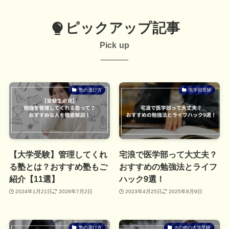
ピックアップ記事
Pick up
塾の選び方
医学部受験
【大学受験】管理してくれ
宅浪で医学部って大丈夫？
る塾とは？おすすめ塾もご
おすすめの勉強法とライフ
紹介【11選】
ハック9選！
2024年1月21日
2026年7月2日
2023年4月25日
2025年8月9日
塾の選び方
その他の大学受験