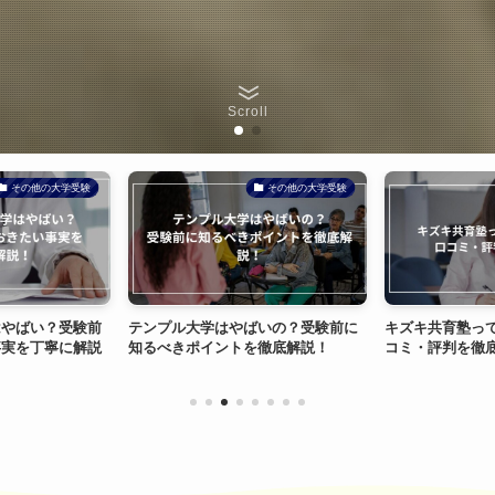
Scroll
その他の大学受験
その他の大学受験
はやばい？受験前
テンプル大学はやばいの？受験前に
キズキ共育塾っ
事実を丁寧に解説
知るべきポイントを徹底解説！
コミ・評判を徹