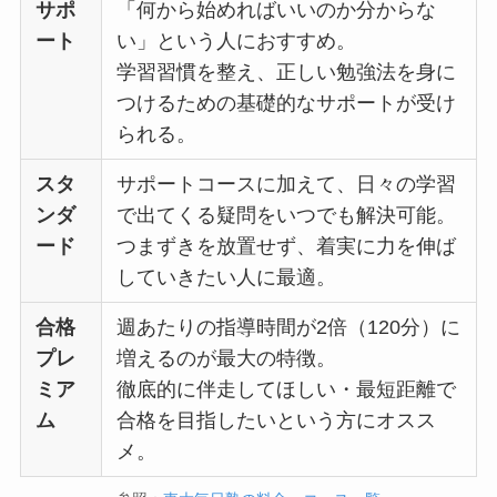
サポ
「何から始めればいいのか分からな
ート
い」という人におすすめ。
学習習慣を整え、正しい勉強法を身に
つけるための基礎的なサポートが受け
られる。
スタ
サポートコースに加えて、日々の学習
ンダ
で出てくる疑問をいつでも解決可能。
ード
つまずきを放置せず、着実に力を伸ば
していきたい人に最適。
合格
週あたりの指導時間が2倍（120分）に
プレ
増えるのが最大の特徴。
ミア
徹底的に伴走してほしい・最短距離で
ム
合格を目指したいという方にオスス
メ。