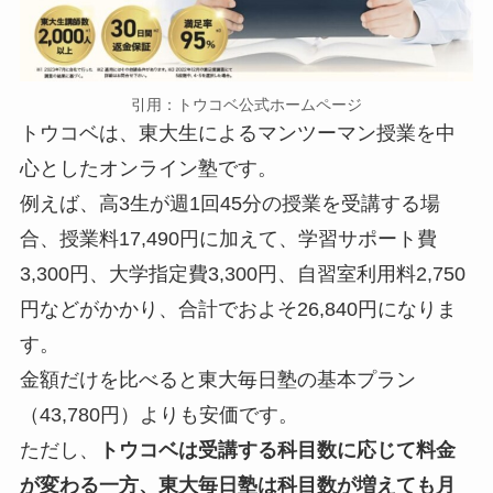
引用：トウコベ公式ホームページ
トウコベは、東大生によるマンツーマン授業を中
心としたオンライン塾です。
例えば、高3生が週1回45分の授業を受講する場
合、授業料17,490円に加えて、学習サポート費
3,300円、大学指定費3,300円、自習室利用料2,750
円などがかかり、合計でおよそ26,840円になりま
す。
金額だけを比べると東大毎日塾の基本プラン
（43,780円）よりも安価です。
ただし、
トウコベは受講する科目数に応じて料金
が変わる一方、東大毎日塾は科目数が増えても月