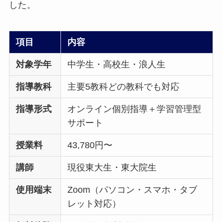
した。
項目
内容
対象学年
中学生・高校生・浪人生
指導教科
主要5教科どの教科でも対応
指導形式
オンライン個別指導＋学習管理型
サポート
授業料
43,780円〜
講師
現役東大生・東大院生
使用端末
Zoom（パソコン・スマホ・タブ
レット対応）