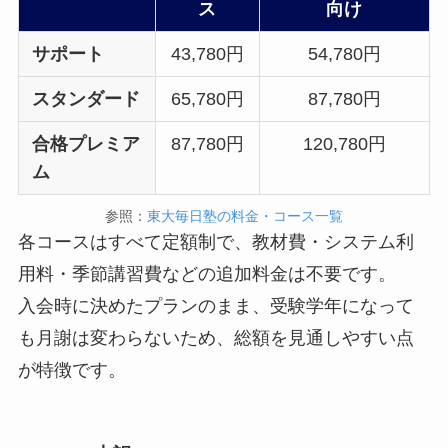
ス
向け
サポート
43,780円
54,780円
スタンダード
65,780円
87,780円
合格プレミア
87,780円
120,780円
ム
参照：
東大毎日塾の料金・コース一覧
各コースはすべて定額制で、教材費・システム利
用料・季節講習費などの追加料金は不要です。
入会時に決めたプランのまま、受験学年になって
も月謝は変わらないため、総額を見通しやすい点
が特徴です。