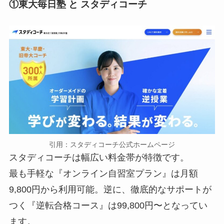
①
東大毎日塾 と スタディコーチ
引用：スタディコーチ公式ホームページ
スタディコーチは幅広い料金帯が特徴です。
最も手軽な『オンライン自習室プラン』は月額
9,800円から利用可能。逆に、徹底的なサポートが
つく『逆転合格コース』は99,800円〜となってい
ます。