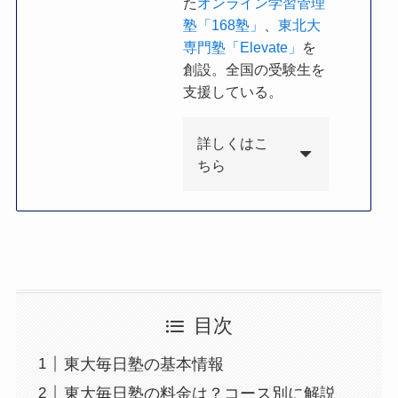
た
オンライン学習管理
塾「168塾」
、
東北大
専門塾「Elevate」
を
創設。全国の受験生を
支援している。
詳しくはこ
ちら
目次
東大毎日塾の基本情報
東大毎日塾の料金は？コース別に解説