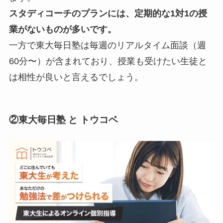
スタディコーチのプランには、定期的な1対1の授
業がないものが多いです。
一方で東大毎日塾は毎週のリアルタイム面談（週
60分〜）が含まれており、授業も受けたい生徒と
は相性が良いと言えるでしょう。
②東大毎日塾 と トウコベ