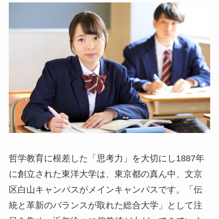
哲学教育に根差した「思考力」を大切にし1887年
に創立された東洋大学は、東京都の真ん中、文京
区白山キャンパスがメインキャンパスです。「伝
統と革新のバランスが取れた総合大学」として注