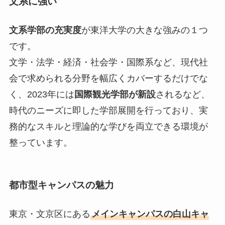
文系に強い
文系学部の充実度
が東洋大学の大きな強みの１つ
です。
文学・法学・経済・社会学・国際系など、現代社
会で求められる分野を幅広くカバーするだけでな
く、2023年には
国際観光学部が新設
されるなど、
時代のニーズに即した学部展開を行っており、実
務的なスキルと理論的な学びを両立できる環境が
整っています。
都市型キャンパスの魅力
東京・文京区にある
メインキャンパスの白山キャ