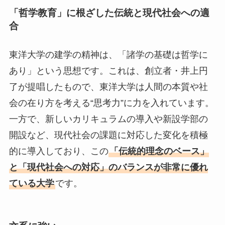
「哲学教育」に根ざした伝統と現代社会への適
合
東洋大学の建学の精神は、「諸学の基礎は哲学に
あり」という思想です。これは、創立者・井上円
了が提唱したもので、東洋大学は人間の本質や社
会の在り方を考える“思考力”に力を入れています。
一方で、新しいカリキュラムの導入や新設学部の
開設など、現代社会の課題に対応した変化を積極
的に導入しており、この
「伝統的理念のベース」
と「現代社会への対応」のバランスが非常に優れ
ている大学
です。