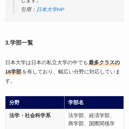
します。
引用：
日本大学HP
3.学部一覧
日本大学は日本の私立大学の中でも
最多クラスの
16学部
を有しており、幅広い分野に対応していま
す。
分野
学部名
法学・社会科学系
法学部、経済学部、
商学部、国際関係学