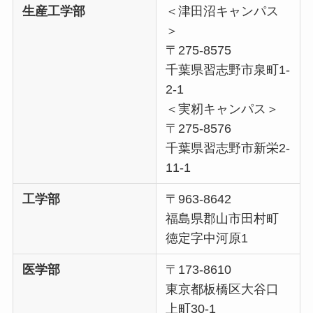
生産工学部
＜津田沼キャンパス
＞
〒275-8575
千葉県習志野市泉町1-
2-1
＜実籾キャンパス＞
〒275-8576
千葉県習志野市新栄2-
11-1
工学部
〒963-8642
福島県郡山市田村町
徳定字中河原1
医学部
〒173-8610
東京都板橋区大谷口
上町30-1