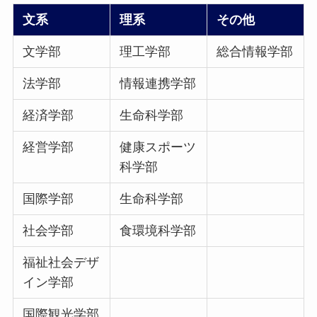
文系
理系
その他
文学部
理工学部
総合情報学部
法学部
情報連携学部
経済学部
生命科学部
経営学部
健康スポーツ
科学部
国際学部
生命科学部
社会学部
食環境科学部
福祉社会デザ
イン学部
国際観光学部