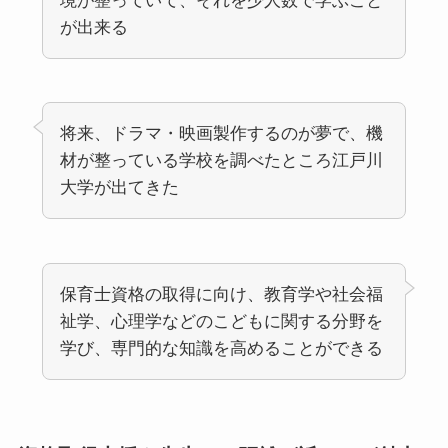
境が整っていて、それを少人数で学ぶこと
が出来る
将来、ドラマ・映画製作するのが夢で、機
材が整っている学校を調べたところ江戸川
大学が出てきた
保育士資格の取得に向け、教育学や社会福
祉学、心理学などのこどもに関する分野を
学び、専門的な知識を高めることができる