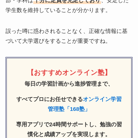
部・学科は
十分に定員を充足しており
、安定した
学生数を維持していることが分かります。
誤った噂に惑わされることなく、正確な情報に基
づいて大学選びをすることが重要ですね。
【おすすめオンライン塾】
毎日の学習計画から進捗管理まで、
すべてプロにお任せできる
オンライン学習
管理塾「168塾」
専用アプリで24時間サポートし、勉強の習
慣化と成績アップを実現します。