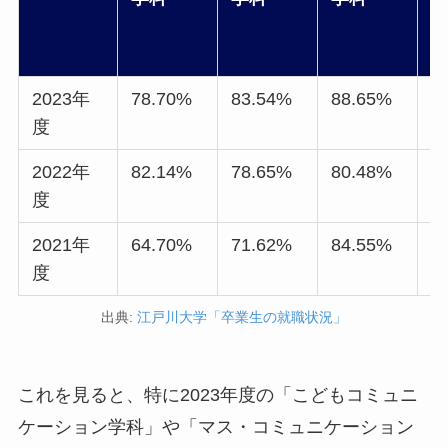
2023年
78.70%
83.54%
88.65%
9
度
2022年
82.14%
78.65%
80.48%
8
度
2021年
64.70%
71.62%
84.55%
7
度
出典:
江戸川大学「卒業生の就職状況」
これを見ると、特に2023年度の「こどもコミュニ
ケーション学科」や「マス・コミュニケーション