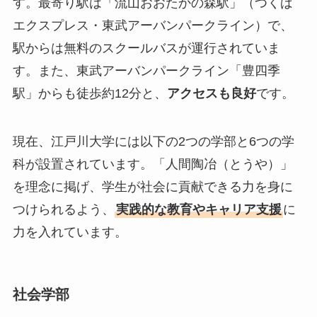
す。最寄り駅は「流山おおたかの森駅」（つくば
エクスプレス・東武アーバンパークライン）で、
駅からは無料のスクールバスが運行されていま
す。また、東武アーバンパークライン「豊四季
駅」からも徒歩約12分と、
アクセスも良好
です。
現在、江戸川大学には以下の2つの学部と6つの学
科が設置されています。「人間陶冶（とうや）」
を理念に掲げ、学生が社会に貢献できる力を身に
つけられるよう、
実践的な教育やキャリア支援
に
力を入れています。
社会学部