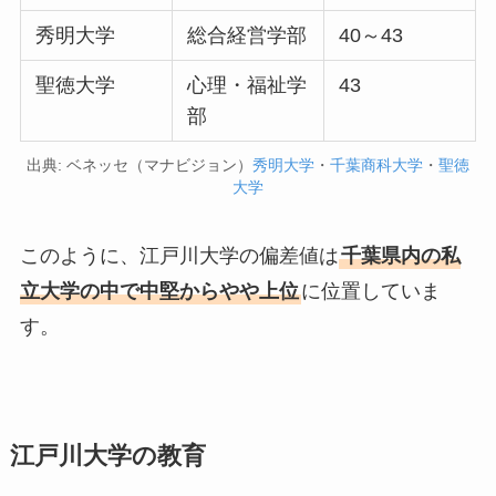
秀明大学
総合経営学部
40～43
聖徳大学
心理・福祉学
43
部
出典: ベネッセ（マナビジョン）
秀明大学
・
千葉商科大学
・
聖徳
大学
このように、江戸川大学の偏差値は
千葉県内の私
立大学の中で中堅からやや上位
に位置していま
す。
江戸川大学の教育