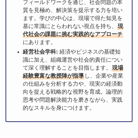
フィールドワークを通じ、社会問題の本
質を見極め、解決策を提示する力を培い
ます。学びの中心は、現場で得た知見を
基に常識にとらわれない視点を持ち、
現
代社会の課題に挑む実践的なアプローチ
にあります。
経営社会学科:
経済やビジネスの基礎知
識に加え、組織運営や社会的責任につい
て深く理解することを目指します。
現場
経験豊富な教授陣が指導
し、企業や産業
の仕組みを分析する力や、現実の経済動
向を捉える戦略的な視野を育成。論理的
思考や問題解決能力を磨きながら、実践
的なスキルを身につけます。