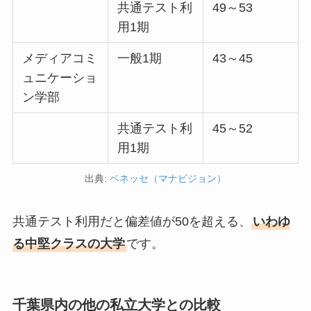
共通テスト利
49～53
用1期
メディアコミ
一般1期
43～45
ュニケーショ
ン学部
共通テスト利
45～52
用1期
出典:
ベネッセ（マナビジョン）
共通テスト利用だと偏差値が50を超える、
いわゆ
る中堅クラスの大学
です。
千葉県内の他の私立大学との比較