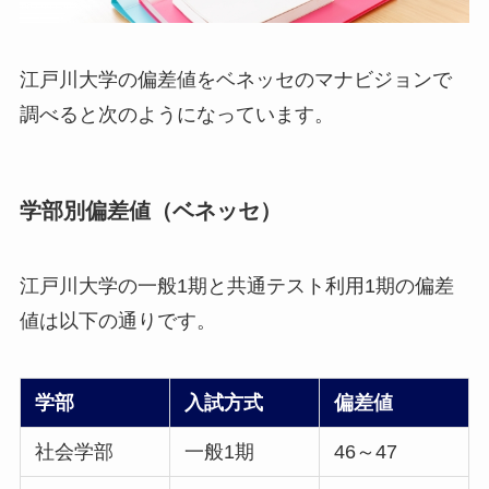
江戸川大学の偏差値をベネッセのマナビジョンで
調べると次のようになっています。
学部別偏差値（ベネッセ）
江戸川大学の一般1期と共通テスト利用1期の偏差
値は以下の通りです。
学部
入試方式
偏差値
社会学部
一般1期
46～47