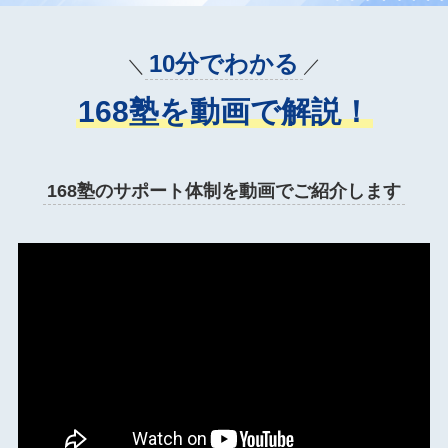
10分でわかる
＼
／
168塾を動画で解説！
168塾のサポート体制を動画でご紹介します