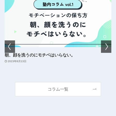
が
朝、顔を洗うのにモチベはいらない。
2023年8月13日
コラム一覧