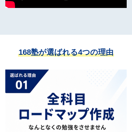
168塾が選ばれる4つの理由