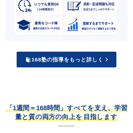
168塾の指導をもっと詳しく
「1週間＝168時間」すべてを支え、学習
量と質の両方の向上を
目指します