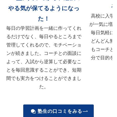
る
やる気が保てるようになっ
高校に入学
た！
が一気に増え
毎日の学習計画を一緒に作ってくれ
毎日気軽に
るだけでなく、毎日やるところまで
どんどん無
管理してくれるので、モチベーショ
もコーチと
ンが続きました。コーチとの面談に
分で目的を
よって、入試から逆算して必要なこ
とを毎回意識することができ、短期
間でも実力をつけることができまし
た。
塾生の口コミをみる