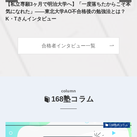
【私立専願3ヶ月で明治大学へ】「一度落ちたからこそ本
気になれた」——東北大学AO不合格後の勉強法とは？
K・Tさんインタビュー
合格者インタビュー一覧
column
168塾
コラム
168塾内コラム