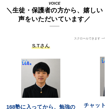
VOICE
＼生徒・保護者の方から、嬉しい
声をいただいています／
スクロールできます
S.Tさん
チャット
168塾に入ってから、勉強の