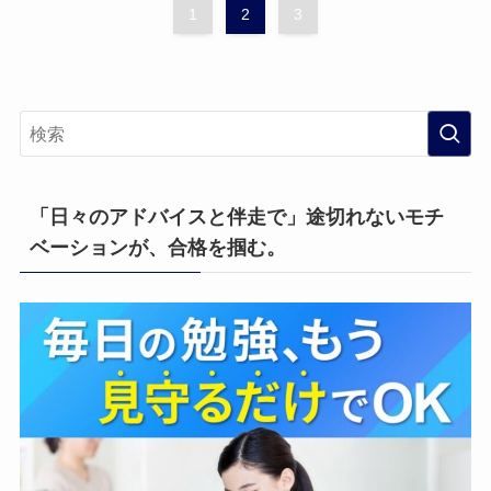
1
2
3
「日々のアドバイスと伴走で」途切れないモチ
ベーションが、合格を掴む。