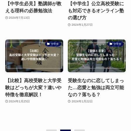
【中学生必見】塾講師が教
【中学生】公立高校受験に
える理科の必勝勉強法
も対応できるオンライン塾
の選び方
2024年7月13日
2024年1月27日
中学生
中学生
【比較】高校受験と大学受
受験生なのに恋してしまっ
験はどっちが大変？違いや
た…恋愛と勉強は両立可能
特徴を徹底解説！
なの？落ちる？
2024年1月25日
2024年1月22日