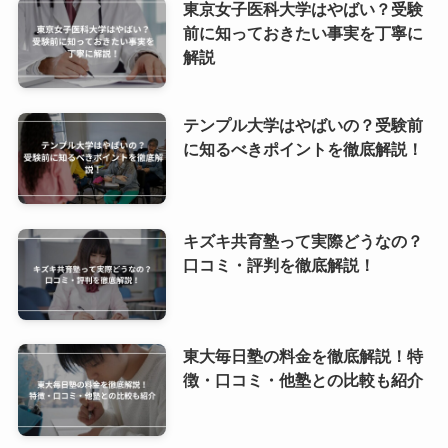
東京女子医科大学はやばい？受験
前に知っておきたい事実を丁寧に
解説
テンプル大学はやばいの？受験前
に知るべきポイントを徹底解説！
キズキ共育塾って実際どうなの？
口コミ・評判を徹底解説！
東大毎日塾の料金を徹底解説！特
徴・口コミ・他塾との比較も紹介