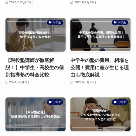
2024年12月15日
2024年9月29日
中学生
中学生
【現役塾講師が徹底解
中学生の塾の費用、相場を
説！】中学生・高校生の個
公開！費用に差が生じる理
別指導塾の料金比較
由も徹底解説！
2024年9月7日
2024年8月25日
中学生
中学生