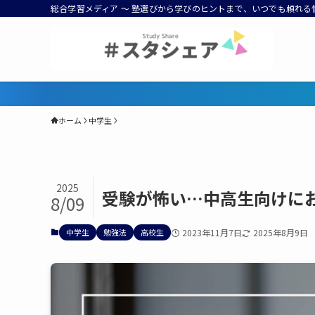
総合学習メディア ～ 塾選びから学びのヒントまで、いつでも頼れる
168
ホーム
中学生
2025
受験が怖い…中高生向けに
8/09
中学生
勉強法
高校生
2023年11月7日
2025年8月9日