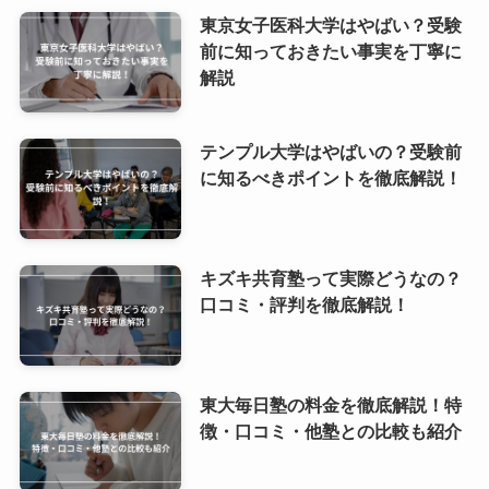
東京女子医科大学はやばい？受験
前に知っておきたい事実を丁寧に
解説
テンプル大学はやばいの？受験前
に知るべきポイントを徹底解説！
キズキ共育塾って実際どうなの？
口コミ・評判を徹底解説！
東大毎日塾の料金を徹底解説！特
徴・口コミ・他塾との比較も紹介