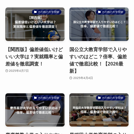
その他の大学受験
その他の大学受験
【関西版】偏差値低いけど
国公立大教育学部で入りや
いい大学は？実就職率と偏
すいのはどこ？倍率、偏差
差値を徹底調査！
値で徹底比較！【2026最
新】
2025年4月7日
2025年4月4日
その他の大学受験
その他の大学受験