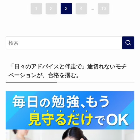
1
2
3
4
...
13
「日々のアドバイスと伴走で」途切れないモチ
ベーションが、合格を掴む。