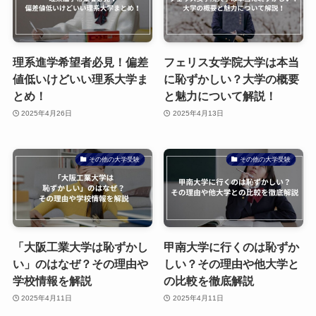
理系進学希望者必見！偏差
フェリス女学院大学は本当
値低いけどいい理系大学ま
に恥ずかしい？大学の概要
とめ！
と魅力について解説！
2025年4月26日
2025年4月13日
その他の大学受験
その他の大学受験
「大阪工業大学は恥ずかし
甲南大学に行くのは恥ずか
い」のはなぜ？その理由や
しい？その理由や他大学と
学校情報を解説
の比較を徹底解説
2025年4月11日
2025年4月11日