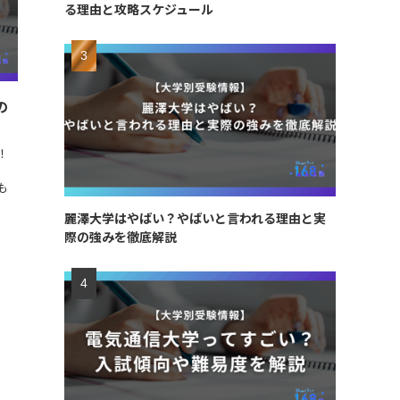
る理由と攻略スケジュール
の
！
も
麗澤大学はやばい？やばいと言われる理由と実
際の強みを徹底解説