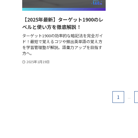
【2025年最新】ターゲット1900のレ
ベルと使い方を徹底解説！
ターゲット1900の効率的な暗記法を完全ガイ
ド！最短で覚えるコツや頻出英単語の覚え方
を学習管理塾が解説。語彙力アップを目指す
方へ。
2025年1月19日
1
...