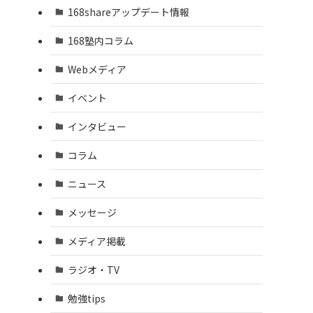
168shareアップデート情報
168塾内コラム
Webメディア
イベント
インタビュー
コラム
ニュース
メッセージ
メディア掲載
ラジオ・TV
勉強tips