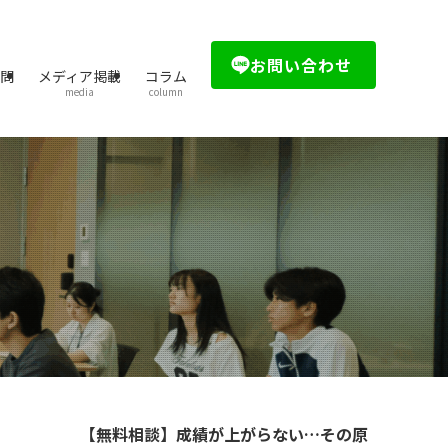
お問い合わせ
質問
メディア掲載
コラム
media
column
【無料相談】成績が上がらない…その原