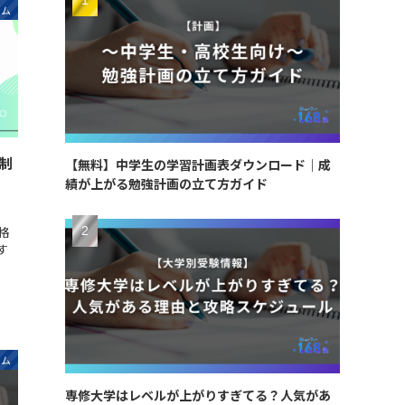
ラム
制
【無料】中学生の学習計画表ダウンロード｜成
績が上がる勉強計画の立て方ガイド
格
す
ラム
専修大学はレベルが上がりすぎてる？人気があ