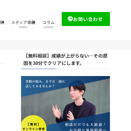
お問い合わせ
質問
メディア掲載
コラム
media
column
【無料相談】成績が上がらない…その原
因を30分でクリアにします。