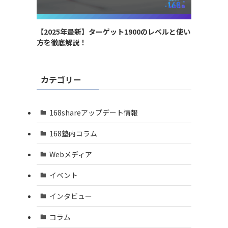
【2025年最新】ターゲット1900のレベルと使い
方を徹底解説！
カテゴリー
168shareアップデート情報
168塾内コラム
Webメディア
イベント
インタビュー
コラム