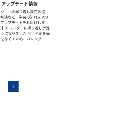
月｜アップデート情報
ンダーへの繰り返し設定の追
動解決など、学習の流れをより
るアップデートをお届けしまし
①】カレンダーに繰り返し予定
うになりました 同じ予定を毎
をなくすため、カレンダー...
1