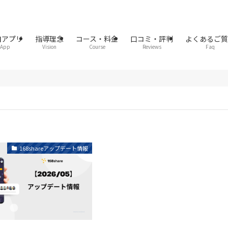
自アプリ
指導理念
コース・料金
口コミ・評判
よくあるご
App
Vision
Course
Reviews
Faq
168shareアップデート情報