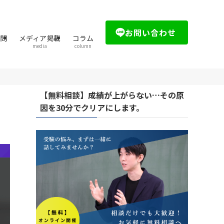
お問い合わせ
質問
メディア掲載
コラム
media
column
【無料相談】成績が上がらない…その原
因を30分でクリアにします。