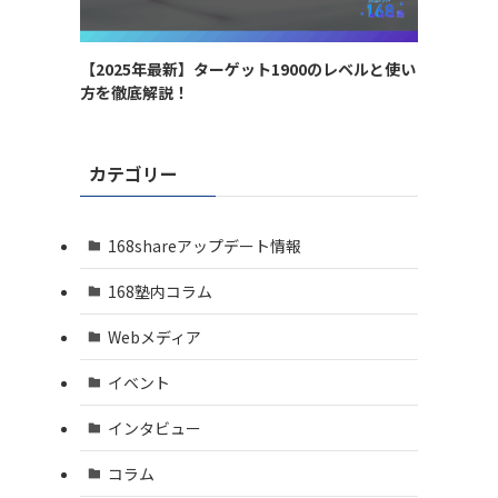
【2025年最新】ターゲット1900のレベルと使い
方を徹底解説！
カテゴリー
168shareアップデート情報
168塾内コラム
Webメディア
イベント
インタビュー
コラム