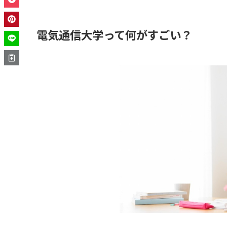
電気通信大学って何がすごい？