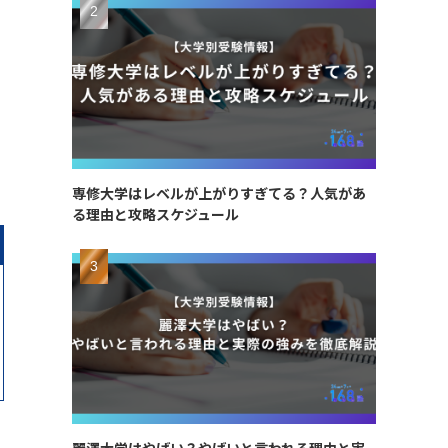
専修大学はレベルが上がりすぎてる？人気があ
る理由と攻略スケジュール