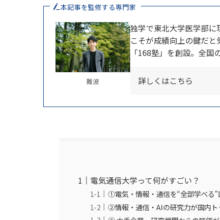
本記事を監修する専門家
独学で東北大学医学部に
こそが成績向上の鍵だと気
「168塾」を創設。全国
詳しくはこちら
難波
電気通信大学って何がすごい？
①電気・情報・通信を“全部学べる
②情報・通信・AIの研究力が国内ト