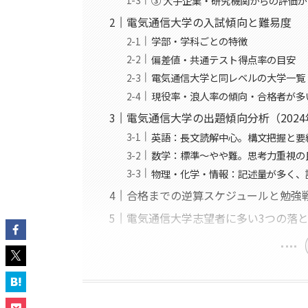
③ 大手企業・研究機関からの評価
電気通信大学の入試傾向と難易度
学部・学科ごとの特徴
偏差値・共通テスト得点率の目安
電気通信大学と同レベルの大学一覧
現役率・浪人率の傾向・合格者が多
電気通信大学の出題傾向分析（202
英語：長文読解中心。構文把握と要
数学：標準〜やや難。思考力重視の
物理・化学・情報：記述量が多く、
合格までの逆算スケジュールと勉強
電気通信大学志望者に多い3つの落