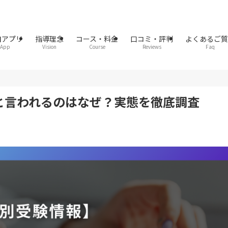
自アプリ
指導理念
コース・料金
口コミ・評判
よくあるご
App
Vision
Course
Reviews
Faq
と言われるのはなぜ？実態を徹底調査