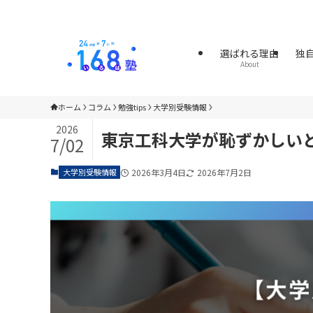
選ばれる理由
独
About
ホーム
コラム
勉強tips
大学別受験情報
2026
東京工科大学が恥ずかしい
7/02
大学別受験情報
2026年3月4日
2026年7月2日