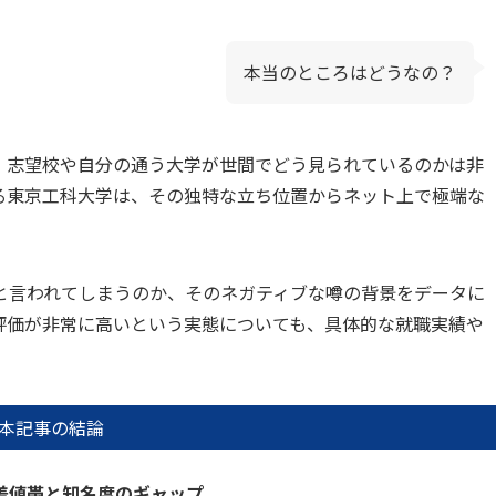
本当のところはどうなの？
、志望校や自分の通う大学が世間でどう見られているのかは非
る東京工科大学は、その独特な立ち位置からネット上で極端な
と言われてしまうのか、そのネガティブな噂の背景をデータに
評価が非常に高いという実態についても、具体的な就職実績や
本記事の結論
差値帯と知名度のギャップ。