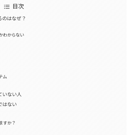
目次
るのはなぜ？
かわからない
テム
ていない人
ではない
ますか？