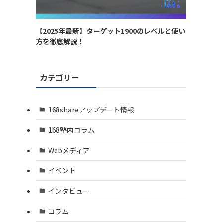
【2025年最新】ターゲット1900のレベルと使い
方を徹底解説！
カテゴリー
168shareアップデート情報
168塾内コラム
Webメディア
イベント
インタビュー
コラム