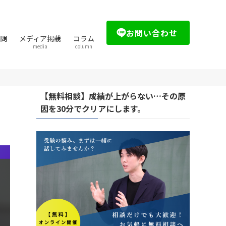
お問い合わせ
質問
メディア掲載
コラム
media
column
【無料相談】成績が上がらない…その原
因を30分でクリアにします。