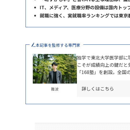
IT、メディア、医療分野の設備は国内トッ
就職に強く、実就職率ランキングでは東京
本記事を監修する専門家
独学で東北大学医学部に
こそが成績向上の鍵だと気
「168塾」を創設。全国
詳しくはこちら
難波