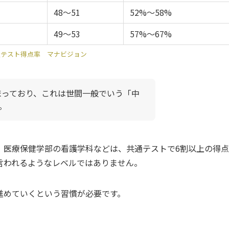
48～51
52%～58%
49～53
57%～67%
通テスト得点率 マナビジョン
収まっており、これは世間一般でいう「中
。
、医療保健学部の看護学科などは、共通テストで6割以上の得点
言われるようなレベルではありません。
進めていくという習慣が必要です。