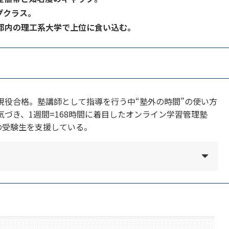
プクラス。
都内の理工系大学で上位に食い込む。
現役合格。塾講師として指導を行う中“塾外の時間”の使い方
づき、1週間=168時間に着目したオンライン学習管理塾
の受験生を支援している。