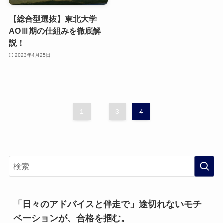
【総合型選抜】東北大学
AOⅢ期の仕組みを徹底解
説！
2023年4月25日
1
...
3
4
「日々のアドバイスと伴走で」途切れないモチ
ベーションが、合格を掴む。