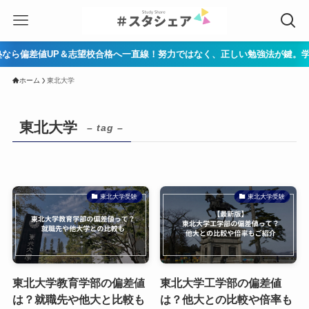
ら偏差値UP＆志望校合格へ一直線！努力ではなく、正しい勉強法が鍵。学習コー
ホーム
東北大学
東北大学
– tag –
東北大学受験
東北大学受験
東北大学教育学部の偏差値
東北大学工学部の偏差値
は？就職先や他大と比較も
は？他大との比較や倍率も