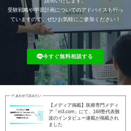
説明いたします。
受験戦略や学習計画についてのアドバイスも行っ
ていますので、ぜひお気軽にご参加ください！
今すぐ無料相談する
あわせて読みたい
【メディア掲載】医療専門メディ
ア「m3.com」にて、168塾代表難
波のインタビュー連載が掲載され
ました