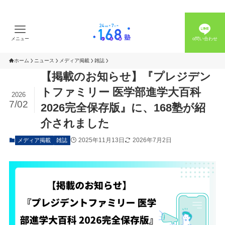
メニュー
o問い合わせ
ホーム
ニュース
メディア掲載
雑誌
【掲載のお知らせ】『プレジデン
トファミリー 医学部進学大百科
2026
7/02
2026完全保存版』に、168塾が紹
介されました
2025年11月13日
2026年7月2日
メディア掲載
雑誌