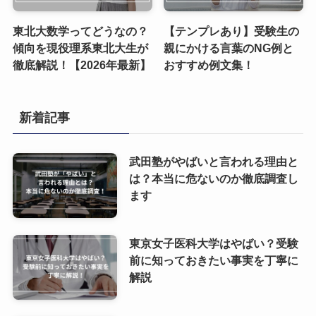
東北大数学ってどうなの？
【テンプレあり】受験生の
傾向を現役理系東北大生が
親にかける言葉のNG例と
徹底解説！【2026年最新】
おすすめ例文集！
新着記事
武田塾がやばいと言われる理由と
は？本当に危ないのか徹底調査し
ます
東京女子医科大学はやばい？受験
前に知っておきたい事実を丁寧に
解説