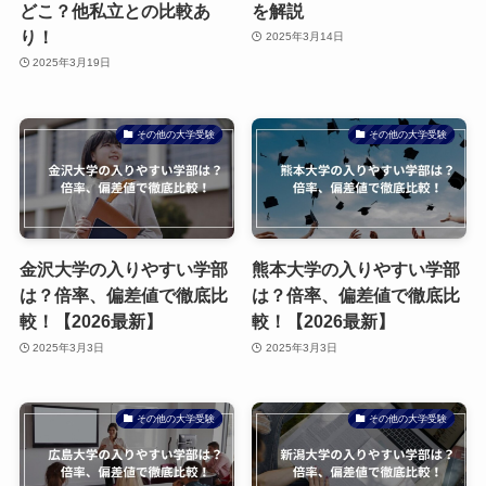
どこ？他私立との比較あ
を解説
り！
2025年3月14日
2025年3月19日
その他の大学受験
その他の大学受験
金沢大学の入りやすい学部
熊本大学の入りやすい学部
は？倍率、偏差値で徹底比
は？倍率、偏差値で徹底比
較！【2026最新】
較！【2026最新】
2025年3月3日
2025年3月3日
その他の大学受験
その他の大学受験