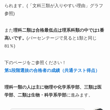
られます。(「文科三類が入りやすい理由」グラフ
参照)
また
理科二類は合格最低点は理系科類の中では1番
高いです。
(パーセンテージで見ると1類と同じ
81％)
下のページをご参照ください！
第1段階選抜の合格者の成績（共通テスト得点）
理科一類の人は主に物理や化学系学部、三類は医
学部、二類は生物・科学系学部
に進みます。