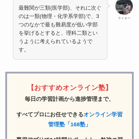
最難関が三類(医学部)、それに次ぐ
のは一類(物理・化学系学部)で、3
ライター
つのなかで最も難易度が低い学部
を挙げるとすると、理科二類とい
うように考えられているようで
す。
【おすすめオンライン塾】
毎日の学習計画から進捗管理まで、
すべてプロにお任せできる
オンライン学習
管理塾「168塾」