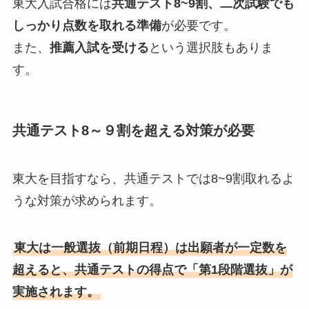
東大入試合格には
共通テスト8~9割、二次試験でも
しっかり点数を取れる準備
が必要です。
また、
推薦入試を受ける
という選択肢もありま
す。
共通テスト8～９割を超える対策が必要
東大を目指すなら、共通テストでは8~9割取れるよ
うな対策が求められます。
東大は一般選抜（前期日程）は出願者が一定数を
超えると、共通テストの得点で「第1段階選抜」が
実施されます。