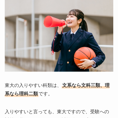
東大の入りやすい科類は、
文系なら文科三類、理
系なら理科二類
です。
入りやすいと言っても、東大ですので、受験への