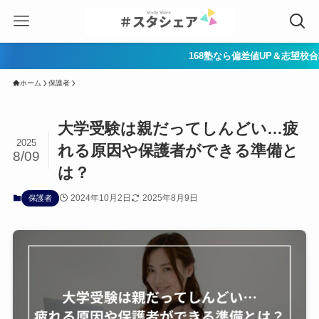
168塾なら偏差値UP＆志望校合格へ一直線！努
ホーム
保護者
大学受験は親だってしんどい…疲
2025
れる原因や保護者ができる準備と
8/09
は？
2024年10月2日
2025年8月9日
保護者