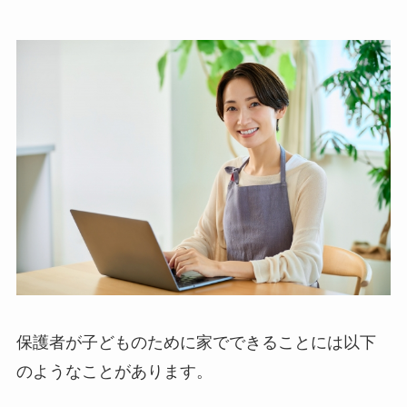
保護者が子どものために家でできることには以下
のようなことがあります。