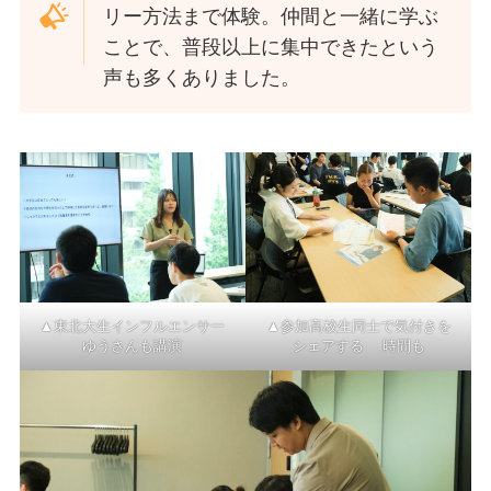
リー方法まで体験。仲間と一緒に学ぶ
ことで、普段以上に集中できたという
声も多くありました。
▲東北大生インフルエンサー
▲参加高校生同士で気付きを
ゆうさんも講演
シェアする 時間も