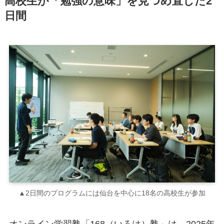
高校生が「勉強の意味」を見つめ直した2
日間
▲2日間のプログラムには仙台を中心に18名の高校生が参加
オンライン学習塾「168（いろは）塾」は、2025年