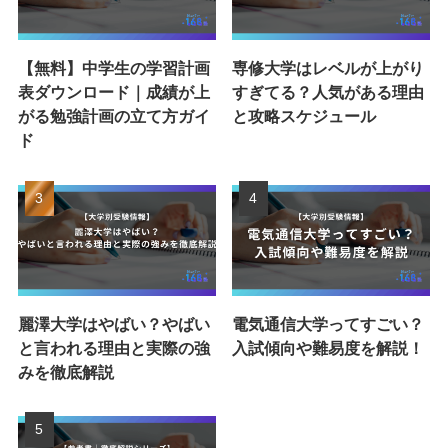
【無料】中学生の学習計画
専修大学はレベルが上がり
表ダウンロード｜成績が上
すぎてる？人気がある理由
がる勉強計画の立て方ガイ
と攻略スケジュール
ド
麗澤大学はやばい？やばい
電気通信大学ってすごい？
と言われる理由と実際の強
入試傾向や難易度を解説！
みを徹底解説