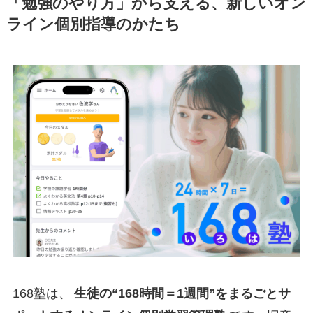
「勉強のやり方」から支える、新しいオン
ライン個別指導のかたち
168塾は、
生徒の“168時間＝1週間”をまるごとサ