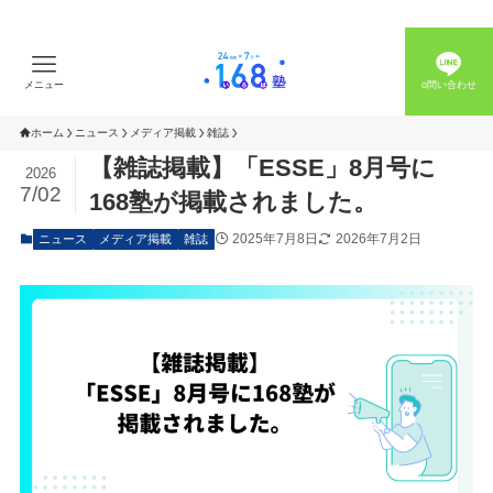
メニュー
o問い合わせ
ホーム
ニュース
メディア掲載
雑誌
【雑誌掲載】「ESSE」8月号に
2026
7/02
168塾が掲載されました。
2025年7月8日
2026年7月2日
ニュース
メディア掲載
雑誌