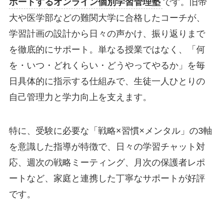
ポートするオンライン個別学習管理塾
です。旧帝
大や医学部などの難関大学に合格したコーチが、
学習計画の設計から日々の声かけ、振り返りまで
を徹底的にサポート。単なる授業ではなく、「何
を・いつ・どれくらい・どうやってやるか」を毎
日具体的に指示する仕組みで、生徒一人ひとりの
自己管理力と学力向上を支えます。
特に、受験に必要な「戦略×習慣×メンタル」の3軸
を意識した指導が特徴で、日々の学習チャット対
応、週次の戦略ミーティング、月次の保護者レポ
ートなど、家庭と連携した丁寧なサポートが好評
です。