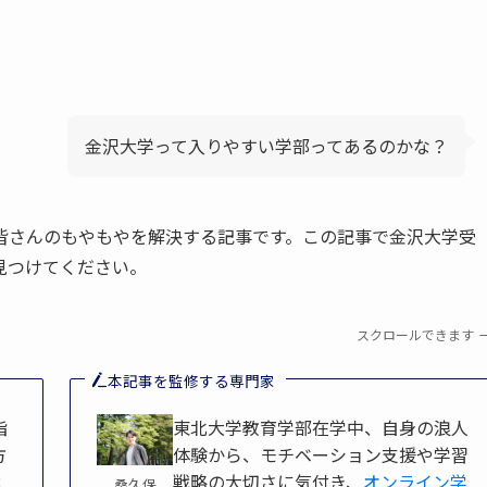
金沢大学って入りやすい学部ってあるのかな？
皆さんのもやもやを解決する記事です。この記事で金沢大学受
見つけてください。
スクロールできます
本記事を監修する専門家
指
東北大学教育学部在学中、自身の浪人
方
体験から、モチベーション支援や学習
8
戦略の大切さに気付き、
オンライン学
桑久保