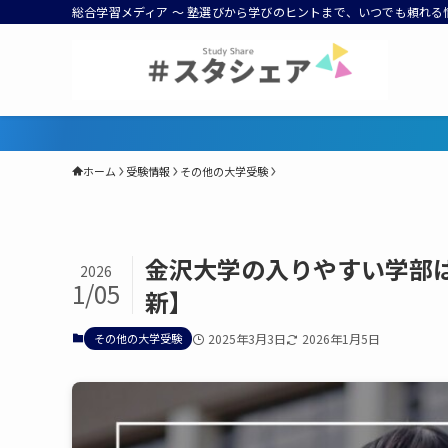
総合学習メディア ～ 塾選びから学びのヒントまで、いつでも頼れる
168塾なら偏差値UP＆志望
ホーム
受験情報
その他の大学受験
金沢大学の入りやすい学部は
2026
1/05
新】
その他の大学受験
2025年3月3日
2026年1月5日