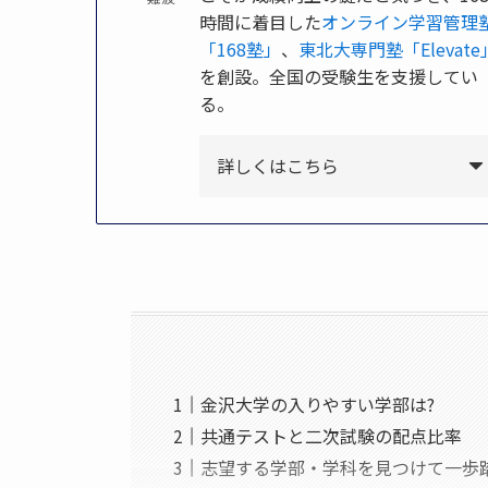
時間に着目した
オンライン学習管理
「168塾」
、
東北大専門塾「Elevate
を創設。全国の受験生を支援してい
る。
詳しくはこちら
金沢大学の入りやすい学部は?
共通テストと二次試験の配点比率
志望する学部・学科を見つけて一歩