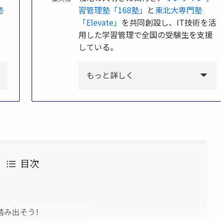
塾
習管理塾「168塾」
と
東北大専門塾
」
「Elevate」
を共同創設し、IT技術を活
用した学習管理で全国の受験生を支援
している。
もっと詳しく
目次
踏み出そう!