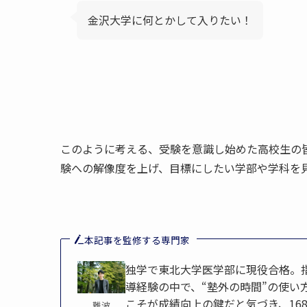
金沢大学に何とかして入りたい！
このように考える、受験を意識し始めた高校生の
験への解像度を上げ、目標にしたい学部や学科を
本記事を監修する専門家
独学で東北大学医学部に現役合格。
導経験の中で、“塾外の時間”の使い
こそが成績向上の鍵だと気づき、16
難波