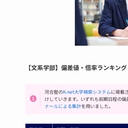
【文系学部】偏差値・倍率ランキング
河合塾の
K-net大学検索システム
に掲載
けしていきます。いずれも前期日程の偏
ナールによる集計
を用いました。