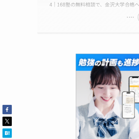
168塾の無料相談で、金沢大学合格