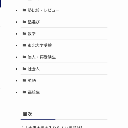
塾比較・レビュー
塾選び
数学
東北大学受験
浪人・再受験生
社会人
英語
高校生
目次
金沢大学の入りやすい学部は?