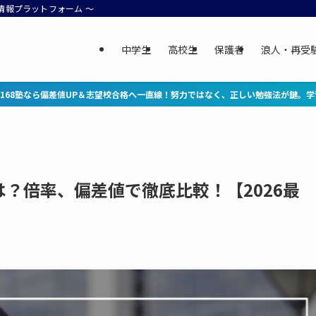
情報プラットフォーム ～
中学生
高校生
保護者
浪人・再受
校合格へ一直線！努力ではなく、正しい勉強法が鍵。学習コーチングを無料体験▶ 公
？倍率、偏差値で徹底比較！【2026最