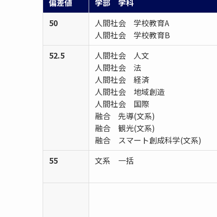
偏差値
学部 学科
50
人間社会 学校教育A
人間社会 学校教育B
52.5
人間社会 人文
人間社会 法
人間社会 経済
人間社会 地域創造
人間社会 国際
融合 先導(文系)
融合 観光(文系)
融合 スマート創成科学(文系)
55
文系 一括