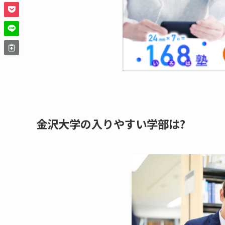
金沢大学の入りやすい学部は?