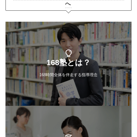
へ
168塾とは？
168時間全体を伴走する指導理念