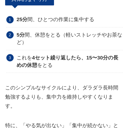
25分
間、ひとつの作業に集中する
5分
間、休憩をとる（軽いストレッチやお茶な
ど）
これを
4セット繰り返したら、15〜30分の長
めの休憩
をとる
このシンプルなサイクルにより、ダラダラ長時間
勉強するよりも、集中力を維持しやすくなりま
す。
特に、「やる気が出ない」「集中が続かない」と