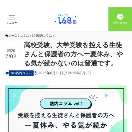
メニュー
o問い合わせ
ホーム
コラム
168塾内コラム
高校受験、大学受験を控える生徒
2026
さんと保護者の方へー夏休み、や
7/02
る気が続かないのは普通です。
2025年6月11日
2026年7月2日
168塾内コラム