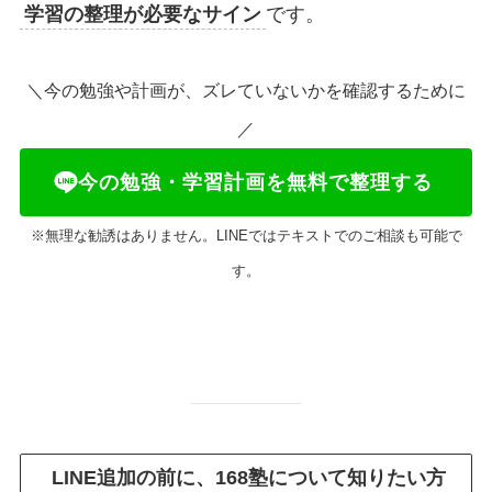
学習の整理が必要なサイン
です。
＼今の勉強や計画が、ズレていないかを確認するために
／
今の勉強・学習計画を無料で整理する
※無理な勧誘はありません。LINEではテキストでのご相談も可能で
す。
LINE追加の前に、168塾について知りたい方