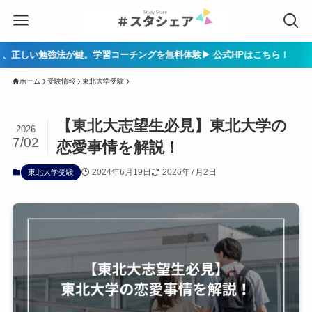
1
ホーム
受験情報
東北大学受験
【東北大志望生必見】東北大学の
2026
7/02
恋愛事情を解説！
2024年6月19日
2026年7月2日
東北大学受験