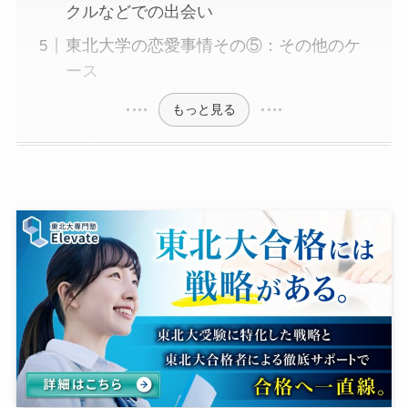
クルなどでの出会い
東北大学の恋愛事情その⑤：その他のケ
ース
もっと見る