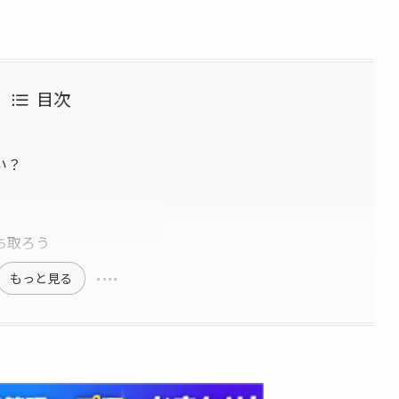
目次
い？
ち取ろう
もっと見る