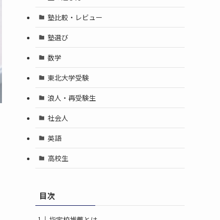
塾比較・レビュー
塾選び
数学
東北大学受験
浪人・再受験生
社会人
英語
高校生
目次
指定校推薦とは