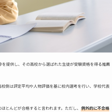
枠を提供し、その高校から選ばれた生徒が受験資格を得る推薦
高校側は評定平均や人物評価を基に校内選考を行い、学校代表
のほとんどが合格すると言われます。ただし、
例外的に不合格