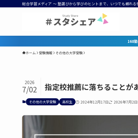
総合学習メディア ～ 塾選びから学びのヒントまで、いつでも頼れる
168塾なら偏差値UP＆志望校合格へ一直
ホーム
受験情報
その他の大学受験
2026
指定校推薦に落ちることが
7/02
その他の大学受験
高校生
2024年12月17日
2026年7月2日